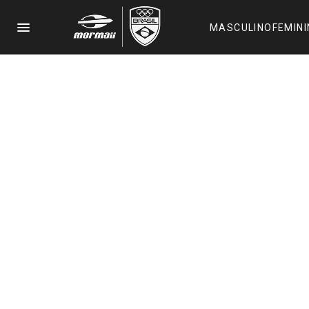
menu
MASCULINO
FEMIN