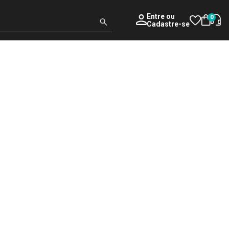
Entre
ou
0
Cadastre-se