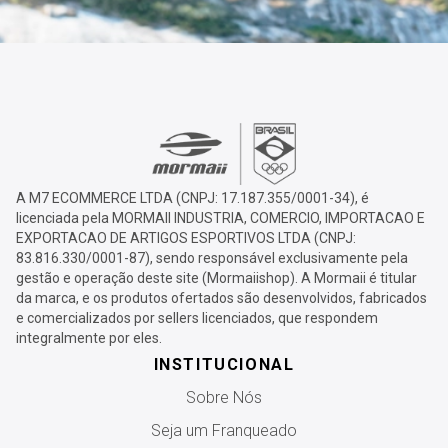
A M7 ECOMMERCE LTDA (CNPJ: 17.187.355/0001-34), é
licenciada pela MORMAII INDUSTRIA, COMERCIO, IMPORTACAO E
EXPORTACAO DE ARTIGOS ESPORTIVOS LTDA (CNPJ:
83.816.330/0001-87), sendo responsável exclusivamente pela
gestão e operação deste site (Mormaiishop). A Mormaii é titular
da marca, e os produtos ofertados são desenvolvidos, fabricados
e comercializados por sellers licenciados, que respondem
integralmente por eles.
INSTITUCIONAL
Sobre Nós
Seja um Franqueado