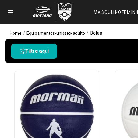
menu
MASCULINO
FEMIN
Bolas
Home
/
Equipamentos-unissex-adulto
/
Filtre aqui