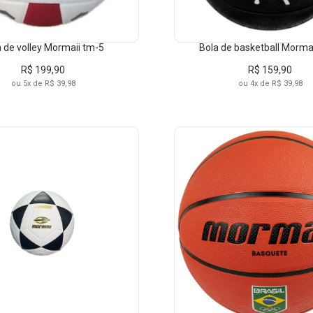
 de volley Mormaii tm-5
Bola de basketball Morma
R$ 199,90
R$ 159,90
ou 5x de R$ 39,98
ou 4x de R$ 39,98