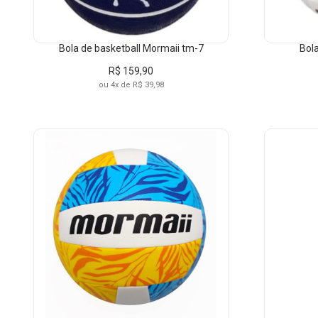
Bola de basketball Mormaii tm-7
Bola
R$ 159,90
ou 4x de R$ 39,98