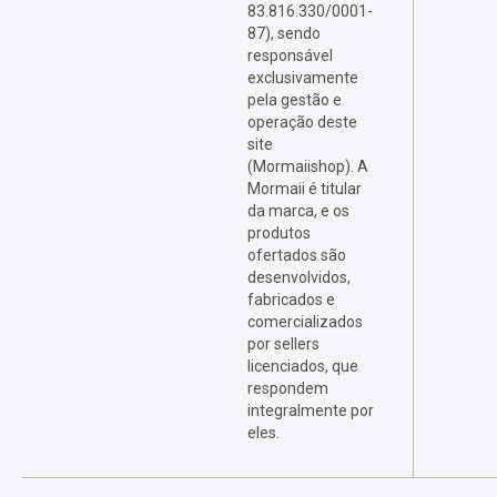
83.816.330/0001-
87), sendo
responsável
exclusivamente
pela gestão e
operação deste
site
(Mormaiishop). A
Mormaii é titular
da marca, e os
produtos
ofertados são
desenvolvidos,
fabricados e
comercializados
por sellers
licenciados, que
respondem
integralmente por
eles.