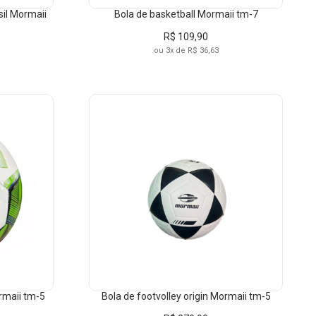
sil Mormaii
Bola de basketball Mormaii tm-7
R$ 109,90
ou 3x de R$ 36,63
rmaii tm-5
Bola de footvolley origin Mormaii tm-5