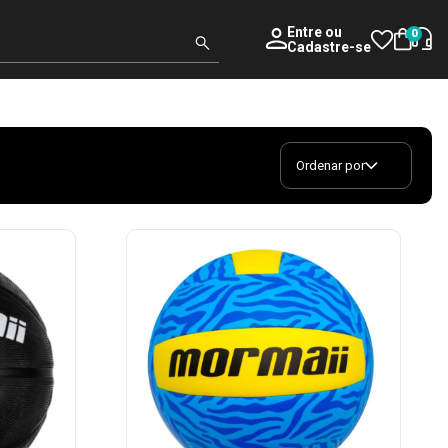
Entre
ou
0
Cadastre-se
Ordenar por