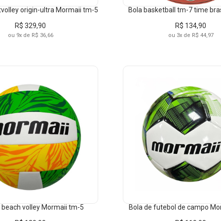
volley origin-ultra Mormaii tm-5
Bola basketball tm-7 time bra
R$ 329,90
R$ 134,90
ou 9x de R$ 36,66
ou 3x de R$ 44,97
 beach volley Mormaii tm-5
Bola de futebol de campo Mo