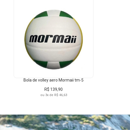
Bola de volley aero Mormaii tm-5
R$ 139,90
ou 3x de R$ 46,63