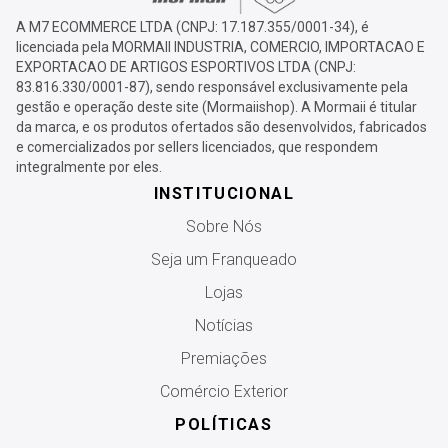
A M7 ECOMMERCE LTDA (CNPJ: 17.187.355/0001-34), é
licenciada pela MORMAII INDUSTRIA, COMERCIO, IMPORTACAO E
EXPORTACAO DE ARTIGOS ESPORTIVOS LTDA (CNPJ:
83.816.330/0001-87), sendo responsável exclusivamente pela
gestão e operação deste site (Mormaiishop). A Mormaii é titular
da marca, e os produtos ofertados são desenvolvidos, fabricados
e comercializados por sellers licenciados, que respondem
integralmente por eles.
INSTITUCIONAL
Sobre Nós
Seja um Franqueado
Lojas
Notícias
Premiações
Comércio Exterior
POLÍTICAS