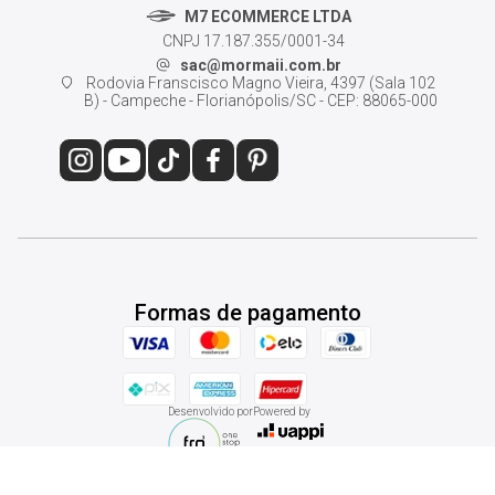
M7 ECOMMERCE LTDA
CNPJ 17.187.355/0001-34
sac@mormaii.com.br
Rodovia Franscisco Magno Vieira, 4397 (Sala 102
B) - Campeche - Florianópolis/SC - CEP: 88065-000
Formas de pagamento
Desenvolvido por
Powered by
© 2026 - Mormaii Shop. Todos os direitos reservados.