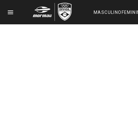
menu
MASCULINO
FEMIN