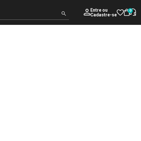
Entre
ou
0
Cadastre-se