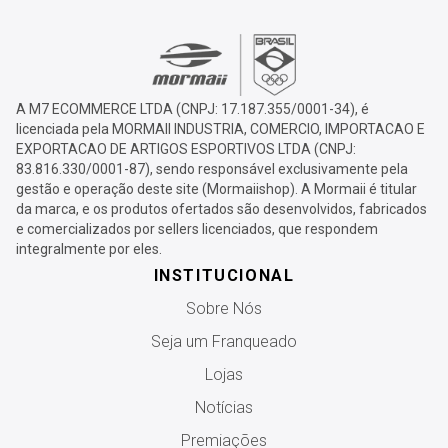
A M7 ECOMMERCE LTDA (CNPJ: 17.187.355/0001-34), é
licenciada pela MORMAII INDUSTRIA, COMERCIO, IMPORTACAO E
EXPORTACAO DE ARTIGOS ESPORTIVOS LTDA (CNPJ:
83.816.330/0001-87), sendo responsável exclusivamente pela
gestão e operação deste site (Mormaiishop). A Mormaii é titular
da marca, e os produtos ofertados são desenvolvidos, fabricados
e comercializados por sellers licenciados, que respondem
integralmente por eles.
INSTITUCIONAL
Sobre Nós
Seja um Franqueado
Lojas
Notícias
Premiações