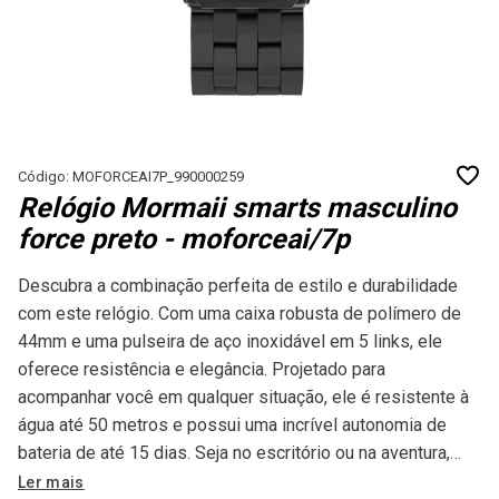
Código: MOFORCEAI7P_990000259
Relógio Mormaii smarts masculino
force preto - moforceai/7p
Descubra a combinação perfeita de estilo e durabilidade
com este relógio. Com uma caixa robusta de polímero de
44mm e uma pulseira de aço inoxidável em 5 links, ele
oferece resistência e elegância. Projetado para
acompanhar você em qualquer situação, ele é resistente à
água até 50 metros e possui uma incrível autonomia de
bateria de até 15 dias. Seja no escritório ou na aventura,
este relógio está pronto para qualquer desafio.
Ler mais