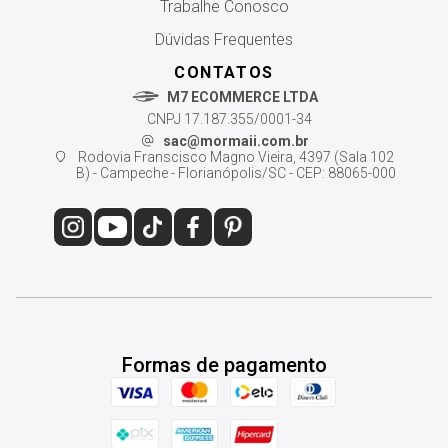
Trabalhe Conosco
Dúvidas Frequentes
CONTATOS
M7 ECOMMERCE LTDA
CNPJ 17.187.355/0001-34
sac@mormaii.com.br
Rodovia Franscisco Magno Vieira, 4397 (Sala 102
B) - Campeche - Florianópolis/SC - CEP: 88065-000
Formas de pagamento