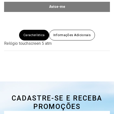
Avise-me
Característica
Informações Adicionais
Relógio touchscreen 5 atm
CADASTRE-SE E RECEBA
PROMOÇÕES