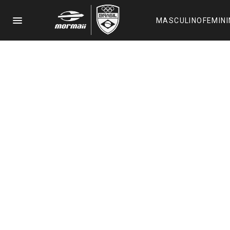
menu
MASCULINO
FEMIN