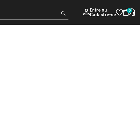
Entre
ou
0
Cadastre-se