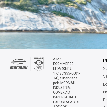
A M7
I
ECOMMERCE
S
LTDA (CNPJ:
17.187.355/0001-
Se
34), é licenciada
pela MORMAII
Lo
INDUSTRIA,
No
COMERCIO,
IMPORTACAO E
P
EXPORTACAO DE
ARTIGOS