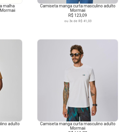
a malha
Camiseta manga curta masculino adulto
 Mormaii
Mormaii
R$ 123,09
ou 3x de R$ 41,03
ino adulto
Camiseta manga curta masculino adulto
Mormaii