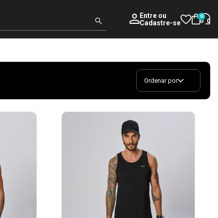
Entre
ou
0
Cadastre-se
Ordenar por