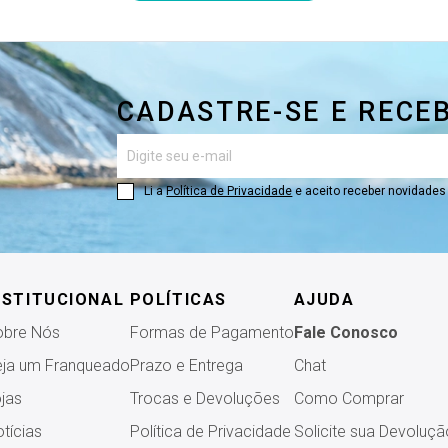
CADASTRE-SE E RECE
Li a
Política de Privacidade
e aceito receber novidade
NSTITUCIONAL
POLÍTICAS
AJUDA
obre Nós
Formas de Pagamento
Fale Conosco
ja um Franqueado
Prazo e Entrega
Chat
jas
Trocas e Devoluções
Como Comprar
tícias
Política de Privacidade
Solicite sua Devoluçã