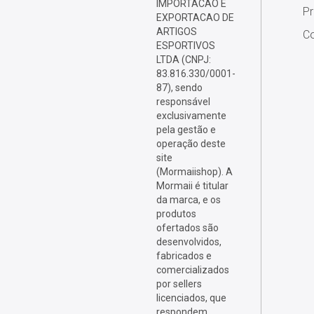
IMPORTACAO E
P
EXPORTACAO DE
ARTIGOS
Co
ESPORTIVOS
LTDA (CNPJ:
83.816.330/0001-
87), sendo
responsável
exclusivamente
pela gestão e
operação deste
site
(Mormaiishop). A
Mormaii é titular
da marca, e os
produtos
ofertados são
desenvolvidos,
fabricados e
comercializados
por sellers
licenciados, que
respondem