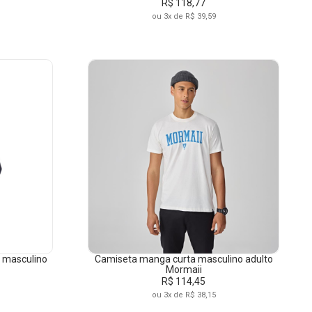
R$ 118,77
ou 3x de R$ 39,59
LO
 masculino
Camiseta manga curta masculino adulto
Mormaii
O-ESCURO
R$ 114,45
ou 3x de R$ 38,15