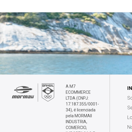
A M7
I
ECOMMERCE
S
LTDA (CNPJ:
17.187.355/0001-
Se
34), é licenciada
pela MORMAII
Lo
INDUSTRIA,
No
COMERCIO,