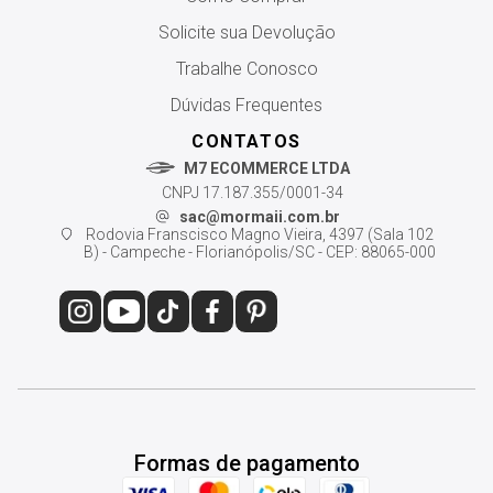
Solicite sua Devolução
Trabalhe Conosco
Dúvidas Frequentes
CONTATOS
M7 ECOMMERCE LTDA
CNPJ 17.187.355/0001-34
sac@mormaii.com.br
Rodovia Franscisco Magno Vieira, 4397 (Sala 102
B) - Campeche - Florianópolis/SC - CEP: 88065-000
Formas de pagamento