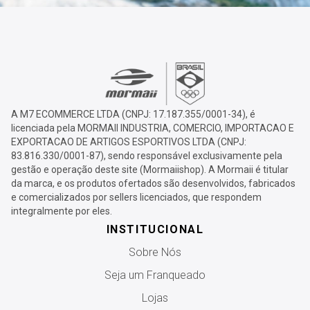
A M7 ECOMMERCE LTDA (CNPJ: 17.187.355/0001-34), é
licenciada pela MORMAII INDUSTRIA, COMERCIO, IMPORTACAO E
EXPORTACAO DE ARTIGOS ESPORTIVOS LTDA (CNPJ:
83.816.330/0001-87), sendo responsável exclusivamente pela
gestão e operação deste site (Mormaiishop). A Mormaii é titular
da marca, e os produtos ofertados são desenvolvidos, fabricados
e comercializados por sellers licenciados, que respondem
integralmente por eles.
INSTITUCIONAL
Sobre Nós
Seja um Franqueado
Lojas