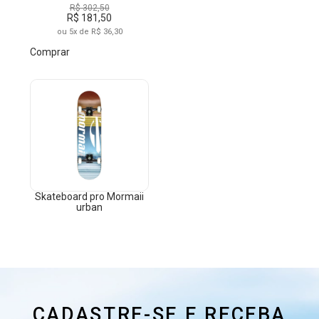
R$ 302,50
R$ 181,50
ou 5x de R$ 36,30
Comprar
Skateboard pro Mormaii
urban
CADASTRE-SE E RECEBA