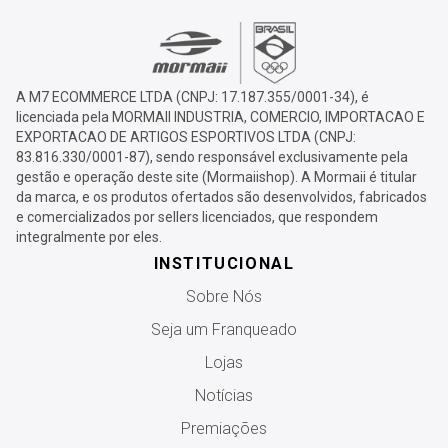
A M7 ECOMMERCE LTDA (CNPJ: 17.187.355/0001-34), é
licenciada pela MORMAII INDUSTRIA, COMERCIO, IMPORTACAO E
EXPORTACAO DE ARTIGOS ESPORTIVOS LTDA (CNPJ:
83.816.330/0001-87), sendo responsável exclusivamente pela
gestão e operação deste site (Mormaiishop). A Mormaii é titular
da marca, e os produtos ofertados são desenvolvidos, fabricados
e comercializados por sellers licenciados, que respondem
integralmente por eles.
INSTITUCIONAL
Sobre Nós
Seja um Franqueado
Lojas
Notícias
Premiações