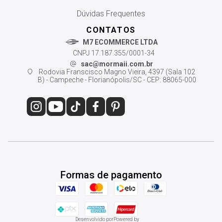
Dúvidas Frequentes
CONTATOS
M7 ECOMMERCE LTDA
CNPJ 17.187.355/0001-34
sac@mormaii.com.br
Rodovia Franscisco Magno Vieira, 4397 (Sala 102
B) - Campeche - Florianópolis/SC - CEP: 88065-000
Formas de pagamento
Desenvolvido por
Powered by