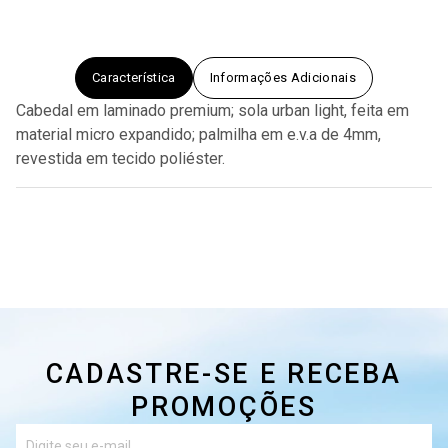
Característica
Informações Adicionais
Cabedal em laminado premium; sola urban light, feita em
material micro expandido; palmilha em e.v.a de 4mm,
revestida em tecido poliéster.
CADASTRE-SE E RECEBA
PROMOÇÕES