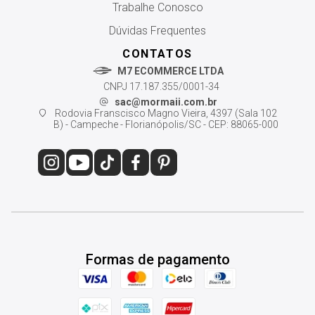
Trabalhe Conosco
Dúvidas Frequentes
CONTATOS
M7 ECOMMERCE LTDA
CNPJ 17.187.355/0001-34
sac@mormaii.com.br
Rodovia Franscisco Magno Vieira, 4397 (Sala 102
B) - Campeche - Florianópolis/SC - CEP: 88065-000
Formas de pagamento