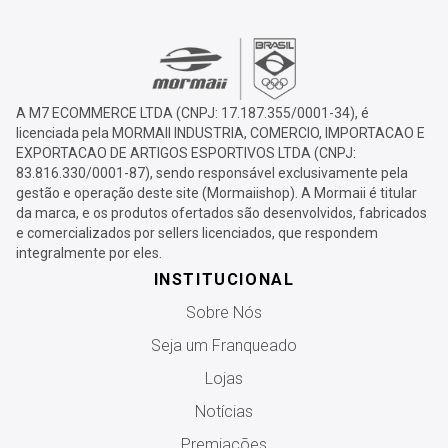
A M7 ECOMMERCE LTDA (CNPJ: 17.187.355/0001-34), é
licenciada pela MORMAII INDUSTRIA, COMERCIO, IMPORTACAO E
EXPORTACAO DE ARTIGOS ESPORTIVOS LTDA (CNPJ:
83.816.330/0001-87), sendo responsável exclusivamente pela
gestão e operação deste site (Mormaiishop). A Mormaii é titular
da marca, e os produtos ofertados são desenvolvidos, fabricados
e comercializados por sellers licenciados, que respondem
integralmente por eles.
INSTITUCIONAL
Sobre Nós
Seja um Franqueado
Lojas
Notícias
Premiações