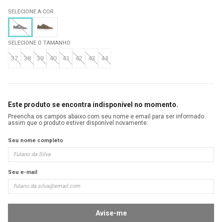
SELECIONE A COR
SELECIONE O TAMANHO
37
38
39
40
41
42
43
44
Este produto se encontra indisponível no momento.
Preencha os campos abaixo com seu nome e email para ser informado
assim que o produto estiver disponível novamente:
Seu nome completo
Seu e-mail
Avise-me