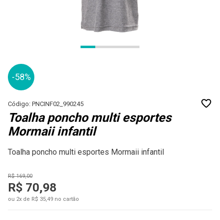
-58%
Código: PNCINF02_990245
Toalha poncho multi esportes
Mormaii infantil
Toalha poncho multi esportes Mormaii infantil
R$ 169,00
R$ 70,98
ou 2x de R$ 35,49 no cartão