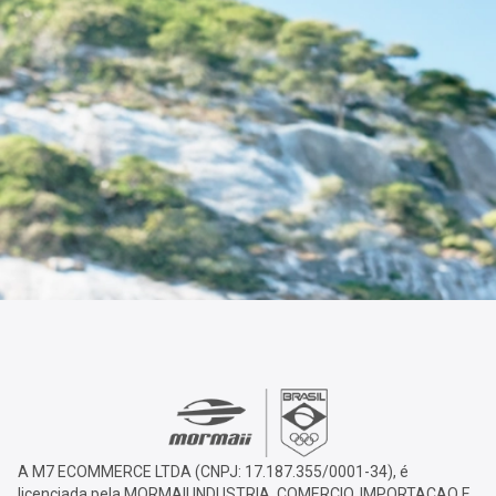
A M7 ECOMMERCE LTDA (CNPJ: 17.187.355/0001-34), é
licenciada pela MORMAII INDUSTRIA, COMERCIO, IMPORTACAO E