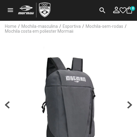
menu
search
0
Home
/
Mochila-masculina
/
Esportiva
/
Mochila-sem-rodas
/
Mochila costa em poliester Mormaii