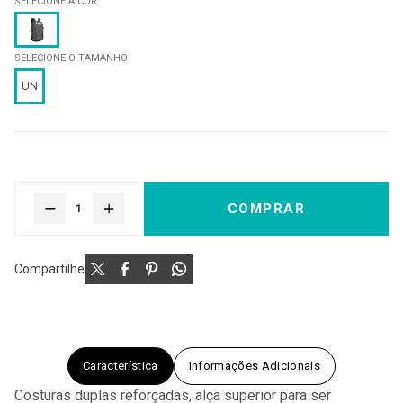
SELECIONE A COR
SELECIONE O TAMANHO
UN
COMPRAR
Compartilhe
Característica
Informações Adicionais
Costuras duplas reforçadas, alça superior para ser