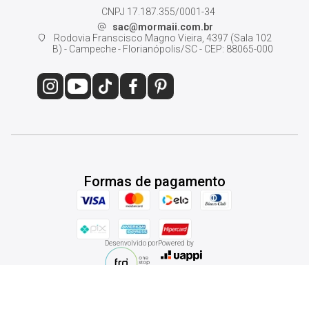
CNPJ 17.187.355/0001-34
sac@mormaii.com.br
Rodovia Franscisco Magno Vieira, 4397 (Sala 102
B) - Campeche - Florianópolis/SC - CEP: 88065-000
Formas de pagamento
Desenvolvido por
Powered by
© 2026 - Mormaii Shop. Todos os direitos reservados.