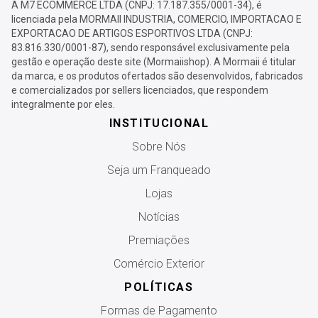
A M7 ECOMMERCE LTDA (CNPJ: 17.187.355/0001-34), é
licenciada pela MORMAII INDUSTRIA, COMERCIO, IMPORTACAO E
EXPORTACAO DE ARTIGOS ESPORTIVOS LTDA (CNPJ:
83.816.330/0001-87), sendo responsável exclusivamente pela
gestão e operação deste site (Mormaiishop). A Mormaii é titular
da marca, e os produtos ofertados são desenvolvidos, fabricados
e comercializados por sellers licenciados, que respondem
integralmente por eles.
INSTITUCIONAL
Sobre Nós
Seja um Franqueado
Lojas
Notícias
Premiações
Comércio Exterior
POLÍTICAS
Formas de Pagamento