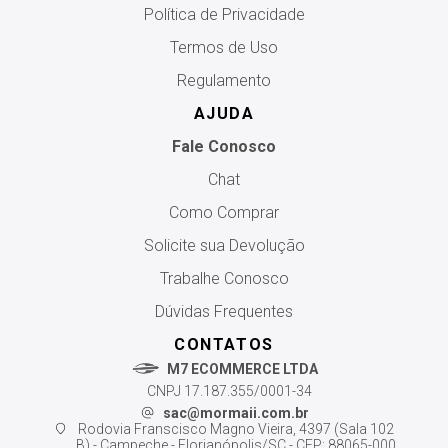
Política de Privacidade
Termos de Uso
Regulamento
AJUDA
Fale Conosco
Chat
Como Comprar
Solicite sua Devolução
Trabalhe Conosco
Dúvidas Frequentes
CONTATOS
M7 ECOMMERCE LTDA
CNPJ 17.187.355/0001-34
sac@mormaii.com.br
Rodovia Franscisco Magno Vieira, 4397 (Sala 102
B) - Campeche - Florianópolis/SC - CEP: 88065-000