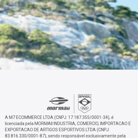
A M7 ECOMMERCE LTDA (CNPJ: 17.187.355/0001-34), é
licenciada pela MORMAII INDUSTRIA, COMERCIO, IMPORTACAO E
EXPORTACAO DE ARTIGOS ESPORTIVOS LTDA (CNPJ:
83.816.330/0001-87), sendo responsável exclusivamente pela