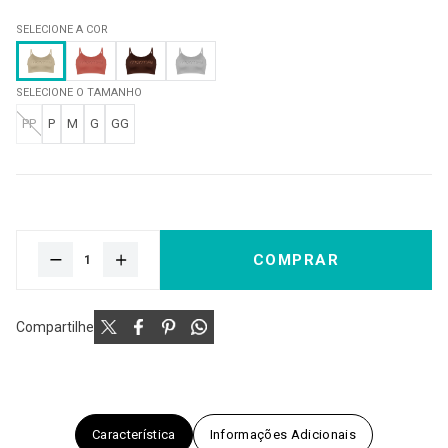
SELECIONE A COR
SELECIONE O TAMANHO
PP
P
M
G
GG
COMPRAR
Compartilhe
Característica
Informações Adicionais