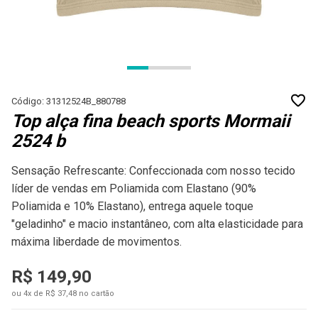
Código: 31312524B_880788
Top alça fina beach sports Mormaii
2524 b
Sensação Refrescante: Confeccionada com nosso tecido
líder de vendas em Poliamida com Elastano (90%
Poliamida e 10% Elastano), entrega aquele toque
"geladinho" e macio instantâneo, com alta elasticidade para
máxima liberdade de movimentos.
R$ 149,90
ou 4x de R$ 37,48 no cartão