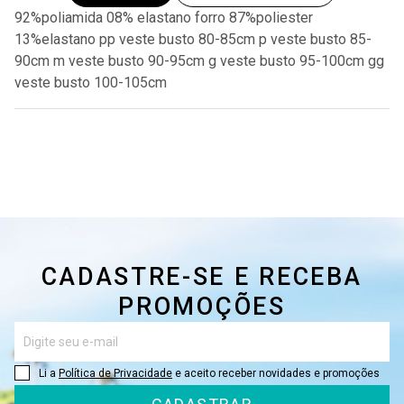
92%poliamida 08% elastano forro 87%poliester
13%elastano pp veste busto 80-85cm p veste busto 85-
90cm m veste busto 90-95cm g veste busto 95-100cm gg
veste busto 100-105cm
CADASTRE-SE E RECEBA
PROMOÇÕES
Li a
Política de Privacidade
e aceito receber novidades e promoções