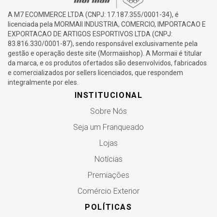
A M7 ECOMMERCE LTDA (CNPJ: 17.187.355/0001-34), é
licenciada pela MORMAII INDUSTRIA, COMERCIO, IMPORTACAO E
EXPORTACAO DE ARTIGOS ESPORTIVOS LTDA (CNPJ:
83.816.330/0001-87), sendo responsável exclusivamente pela
gestão e operação deste site (Mormaiishop). A Mormaii é titular
da marca, e os produtos ofertados são desenvolvidos, fabricados
e comercializados por sellers licenciados, que respondem
integralmente por eles.
INSTITUCIONAL
Sobre Nós
Seja um Franqueado
Lojas
Notícias
Premiações
Comércio Exterior
POLÍTICAS