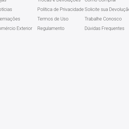
tícias
Política de Privacidade
Solicite sua Devoluçã
remiações
Termos de Uso
Trabalhe Conosco
mércio Exterior
Regulamento
Dúvidas Frequentes