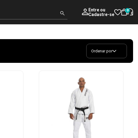
Entre
ou
0
Cadastre-se
Ordenar por