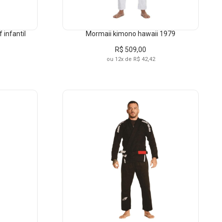
 infantil
Mormaii kimono hawaii 1979
R$ 509,00
ou 12x de R$ 42,42