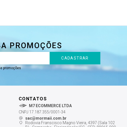
BA PROMOÇÕES
CADASTRAR
s e promoções
CONTATOS
M7 ECOMMERCE LTDA
CNPJ 17.187.355/0001-34
sac@mormaii.com.br
Rodovia Franscisco Magno Vieira, 4397 (Sala 102