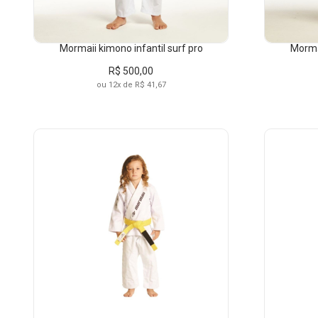
Mormaii kimono infantil surf pro
Mormai
R$ 500,00
ou 12x de R$ 41,67