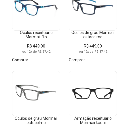
Óculos receituário
Óculos de grau Mormaii
Mormaii flip
estocolmo
R$ 449,00
R$ 449,00
ou 12x de R$ 37,42
ou 12x de R$ 37,42
Comprar
Comprar
Óculos de grau Mormaii
Armação receituario
estocolmo
Mormaii kauai