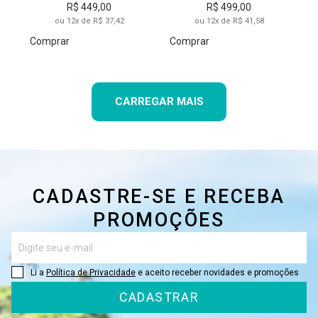
R$ 449,00
R$ 499,00
ou 12x de R$ 37,42
ou 12x de R$ 41,58
Comprar
Comprar
CARREGAR MAIS
CADASTRE-SE E RECEBA
PROMOÇÕES
Li a
Política de Privacidade
e aceito receber novidades e promoções
CADASTRAR