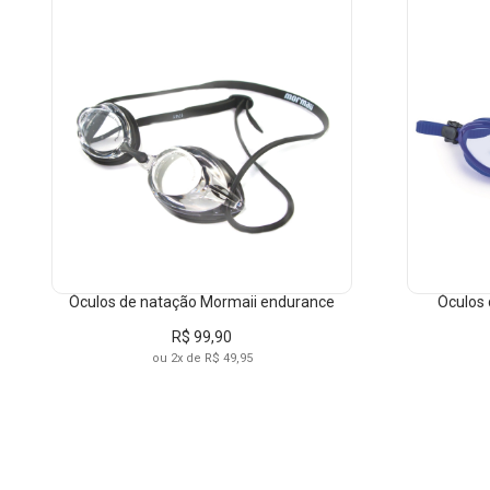
Óculos de natação Mormaii endurance
Óculos 
R$ 99,90
ou 2x de R$ 49,95