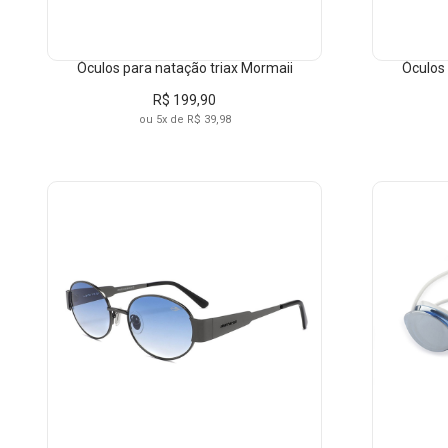
Óculos para natação triax Mormaii
Óculos 
R$ 199,90
ou 5x de R$ 39,98