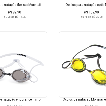
de natação flexxxa Mormaii
Oculos para natação optic
R$ 89,90
R$ 159,90
ou 2x de R$ 44,95
ou 4x de R$ 39,98
de natação endurance mirror
Óculos de natação Mormaii 