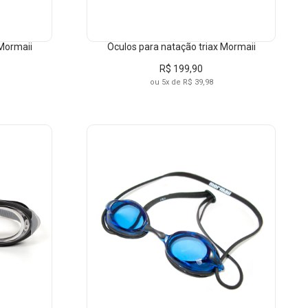
 Mormaii
Óculos para natação triax Mormaii
R$ 199,90
ou 5x de R$ 39,98