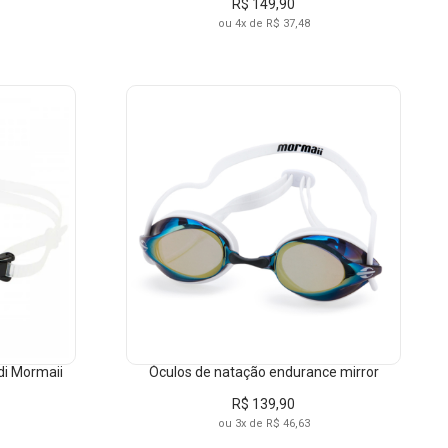
R$ 149,90
ou 4x de R$ 37,48
di Mormaii
Óculos de natação endurance mirror
ZUL
R$ 139,90
ou 3x de R$ 46,63
ZUL-FUME