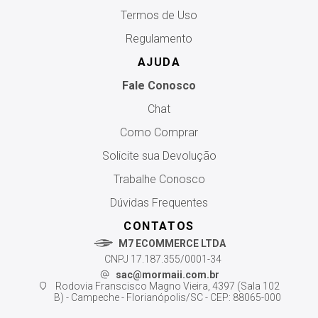
Termos de Uso
Regulamento
AJUDA
Fale Conosco
Chat
Como Comprar
Solicite sua Devolução
Trabalhe Conosco
Dúvidas Frequentes
CONTATOS
M7 ECOMMERCE LTDA
CNPJ 17.187.355/0001-34
sac@mormaii.com.br
Rodovia Franscisco Magno Vieira, 4397 (Sala 102
B) - Campeche - Florianópolis/SC - CEP: 88065-000