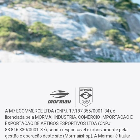
A M7 ECOMMERCE LTDA (CNPJ: 17.187.355/0001-34), é
licenciada pela MORMAII INDUSTRIA, COMERCIO, IMPORTACAO E
EXPORTACAO DE ARTIGOS ESPORTIVOS LTDA (CNPJ:
83.816.330/0001-87), sendo responsável exclusivamente pela
gestão e operação deste site (Mormaiishop). A Mormaii é titular