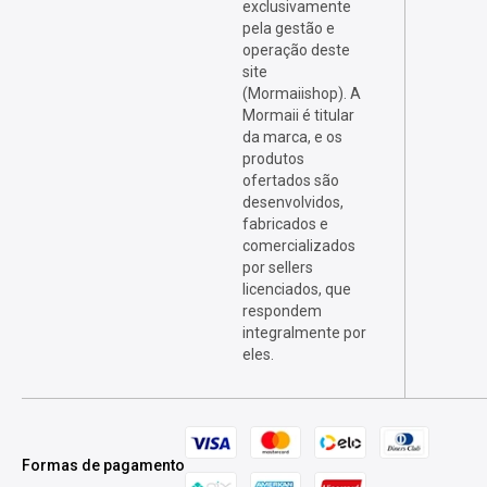
exclusivamente
pela gestão e
operação deste
site
(Mormaiishop). A
Mormaii é titular
da marca, e os
produtos
ofertados são
desenvolvidos,
fabricados e
comercializados
por sellers
licenciados, que
respondem
integralmente por
eles.
Formas de pagamento