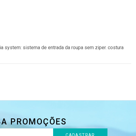
topia system: sistema de entrada da roupa sem ziper. costura
BA PROMOÇÕES
CADASTRAR