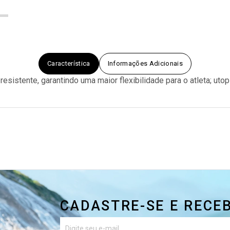
Característica
Informações Adicionais
e resistente, garantindo uma maior flexibilidade para o atleta; u
CADASTRE-SE E RECE