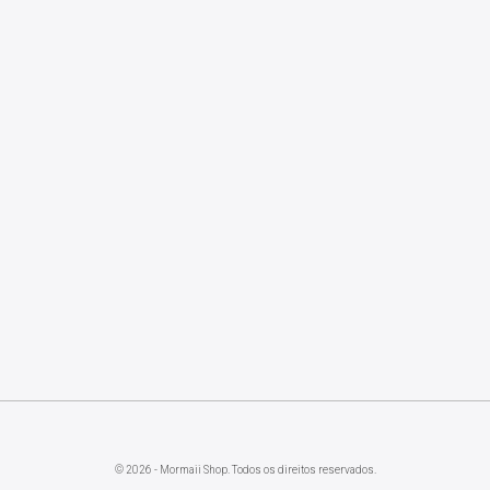
© 2026 - Mormaii Shop. Todos os direitos reservados.