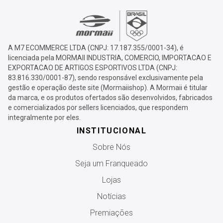
A M7 ECOMMERCE LTDA (CNPJ: 17.187.355/0001-34), é
licenciada pela MORMAII INDUSTRIA, COMERCIO, IMPORTACAO E
EXPORTACAO DE ARTIGOS ESPORTIVOS LTDA (CNPJ:
83.816.330/0001-87), sendo responsável exclusivamente pela
gestão e operação deste site (Mormaiishop). A Mormaii é titular
da marca, e os produtos ofertados são desenvolvidos, fabricados
e comercializados por sellers licenciados, que respondem
integralmente por eles.
INSTITUCIONAL
Sobre Nós
Seja um Franqueado
Lojas
Notícias
Premiações