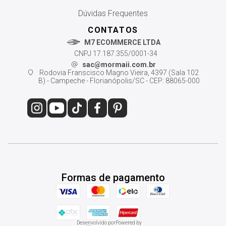
Dúvidas Frequentes
CONTATOS
M7 ECOMMERCE LTDA
CNPJ 17.187.355/0001-34
sac@mormaii.com.br
Rodovia Franscisco Magno Vieira, 4397 (Sala 102
B) - Campeche - Florianópolis/SC - CEP: 88065-000
Formas de pagamento
Desenvolvido por
Powered by