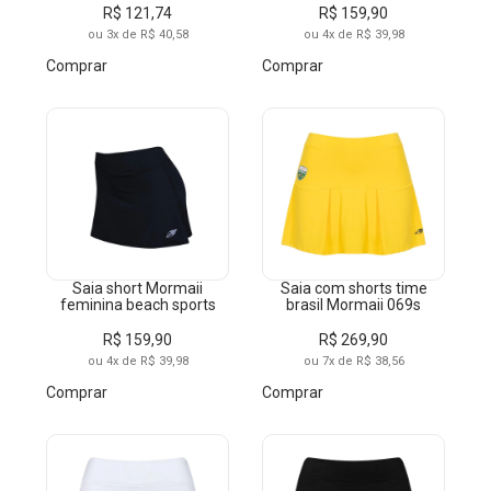
R$ 121,74
R$ 159,90
ou 3x de R$ 40,58
ou 4x de R$ 39,98
Comprar
Comprar
Saia short Mormaii
Saia com shorts time
feminina beach sports
brasil Mormaii 069s
R$ 159,90
R$ 269,90
ou 4x de R$ 39,98
ou 7x de R$ 38,56
Comprar
Comprar