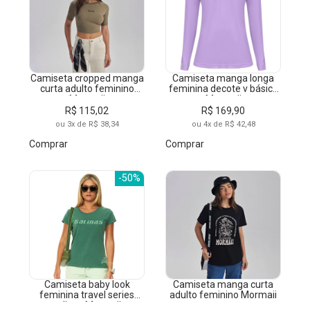
Camiseta cropped manga
Camiseta manga longa
curta adulto feminino
feminina decote v básica
Mormaii
Mormaii
R$ 115,02
R$ 169,90
ou 3x de R$ 38,34
ou 4x de R$ 42,48
Comprar
Comprar
-50%
Camiseta baby look
Camiseta manga curta
feminina travel series
adulto feminino Mormaii
salinas Mormaii