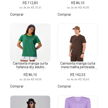
R$ 112,83
R$ 86,10
ou 3x de R$ 37,61
ou 2x de R$ 43,05
Comprar
Comprar
Camiseta manga curta
Camiseta manga curta
helanca dry adulto
meia malha penteada
feminino Mormaii
adulto masculino Mormaii
R$ 86,10
R$ 142,53
ou 2x de R$ 43,05
ou 4x de R$ 35,63
Comprar
Comprar