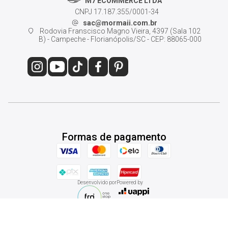
M7 ECOMMERCE LTDA
CNPJ 17.187.355/0001-34
sac@mormaii.com.br
Rodovia Franscisco Magno Vieira, 4397 (Sala 102
B) - Campeche - Florianópolis/SC - CEP: 88065-000
Formas de pagamento
Desenvolvido por
Powered by
© 2026 - Mormaii Shop. Todos os direitos reservados.