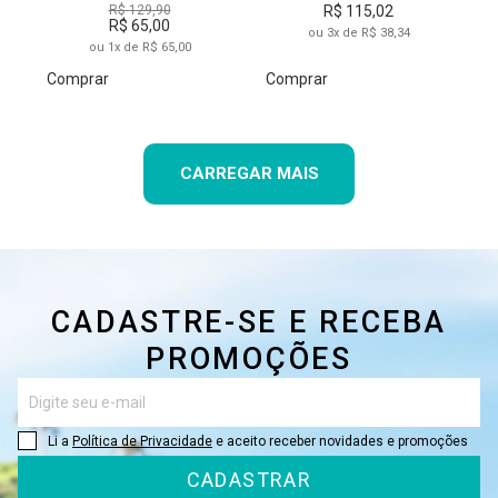
R$ 129,90
R$ 115,02
R$ 65,00
ou 3x de R$ 38,34
ou 1x de R$ 65,00
Comprar
Comprar
CARREGAR MAIS
CADASTRE-SE E RECEBA
PROMOÇÕES
Li a
Política de Privacidade
e aceito receber novidades e promoções
CADASTRAR