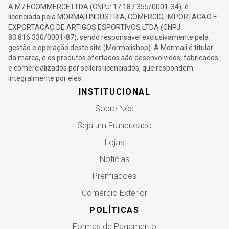
A M7 ECOMMERCE LTDA (CNPJ: 17.187.355/0001-34), é
licenciada pela MORMAII INDUSTRIA, COMERCIO, IMPORTACAO E
EXPORTACAO DE ARTIGOS ESPORTIVOS LTDA (CNPJ:
83.816.330/0001-87), sendo responsável exclusivamente pela
gestão e operação deste site (Mormaiishop). A Mormaii é titular
da marca, e os produtos ofertados são desenvolvidos, fabricados
e comercializados por sellers licenciados, que respondem
integralmente por eles.
INSTITUCIONAL
Sobre Nós
Seja um Franqueado
Lojas
Notícias
Premiações
Comércio Exterior
POLÍTICAS
Formas de Pagamento