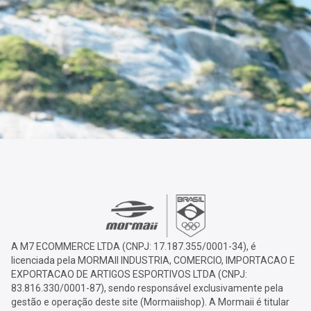
A M7 ECOMMERCE LTDA (CNPJ: 17.187.355/0001-34), é
licenciada pela MORMAII INDUSTRIA, COMERCIO, IMPORTACAO E
EXPORTACAO DE ARTIGOS ESPORTIVOS LTDA (CNPJ:
83.816.330/0001-87), sendo responsável exclusivamente pela
gestão e operação deste site (Mormaiishop). A Mormaii é titular