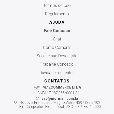
Termos de Uso
Regulamento
AJUDA
Fale Conosco
Chat
Como Comprar
Solicite sua Devolução
Trabalhe Conosco
Dúvidas Frequentes
CONTATOS
M7 ECOMMERCE LTDA
CNPJ 17.187.355/0001-34
sac@mormaii.com.br
Rodovia Franscisco Magno Vieira, 4397 (Sala 102
B) - Campeche - Florianópolis/SC - CEP: 88065-000