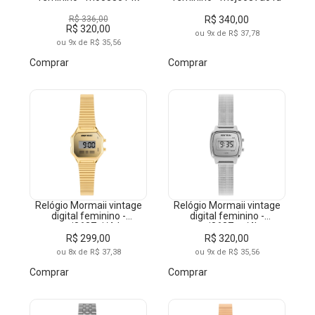
R$ 336,00
R$ 340,00
R$ 320,00
ou 9x de R$ 37,78
ou 9x de R$ 35,56
Comprar
Comprar
Relógio Mormaii vintage
Relógio Mormaii vintage
digital feminino -
digital feminino -
moj8687ai/4d
moj8687ag/4k
R$ 299,00
R$ 320,00
ou 8x de R$ 37,38
ou 9x de R$ 35,56
Comprar
Comprar