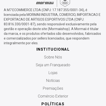
A M7 ECOMMERCE LTDA (CNPJ: 17.187.355/0001-34), é
licenciada pela MORMAII INDUSTRIA, COMERCIO, IMPORTACAO E
EXPORTACAO DE ARTIGOS ESPORTIVOS LTDA (CNPJ:
83.816.330/0001-87), sendo responsável exclusivamente pela
gestão e operação deste site (Mormaiishop). A Mormaii é titular
da marca, e os produtos ofertados são desenvolvidos, fabricados
e comercializados por sellers licenciados, que respondem
integralmente por eles.
INSTITUCIONAL
Sobre Nós
Seja um Franqueado
Lojas
Notícias
Premiações
Comércio Exterior
POLÍTICAS