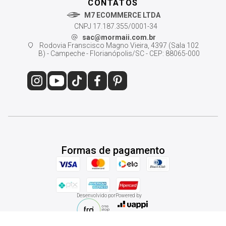
CONTATOS
M7 ECOMMERCE LTDA
CNPJ 17.187.355/0001-34
sac@mormaii.com.br
Rodovia Franscisco Magno Vieira, 4397 (Sala 102
B) - Campeche - Florianópolis/SC - CEP: 88065-000
Formas de pagamento
Desenvolvido por
Powered by