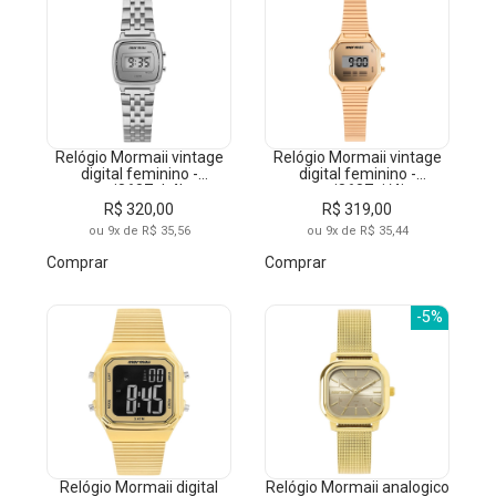
Relógio Mormaii vintage
Relógio Mormaii vintage
digital feminino -
digital feminino -
moj8687ab4k
moj8687aj/4j
R$ 320,00
R$ 319,00
ou 9x de R$ 35,56
ou 9x de R$ 35,44
Comprar
Comprar
-5%
Relógio Mormaii digital
Relógio Mormaii analogico